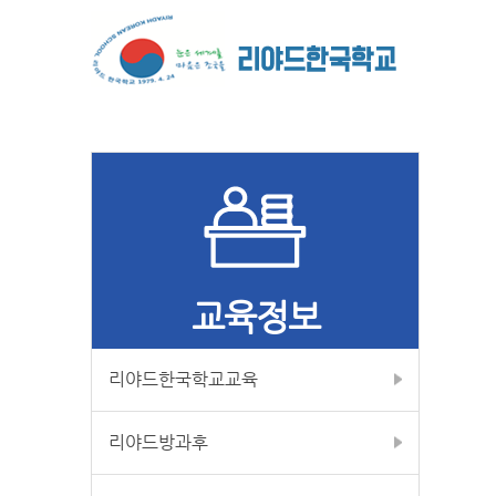
교육정보
리야드한국학교교육
리야드방과후