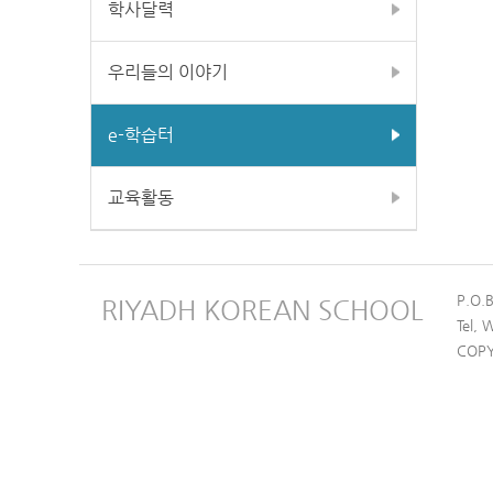
학사달력
우리들의 이야기
e-학습터
교육활동
P.O.
RIYADH KOREAN SCHOOL
Tel,
COPY