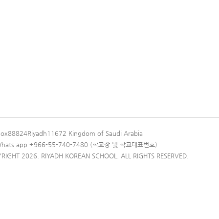
Box88824Riyadh11672 Kingdom of Saudi Arabia
 Whats app +966-55-740-7480 (학교장 및 학교대표번호)
RIGHT 2026. RIYADH KOREAN SCHOOL. ALL RIGHTS RESERVED.