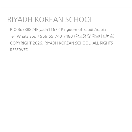
RIYADH KOREAN SCHOOL
P.O.Box88824Riyadh11672 Kingdom of Saudi Arabia
Tel, Whats app +966-55-740-7480 (학교장 및 학교대표번호)
COPYRIGHT 2026. RIYADH KOREAN SCHOOL. ALL RIGHTS
RESERVED.