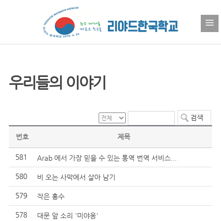
우리들의 이야기
번호
제목
581
Arab 에서 가장 믿을 수 있는 통역 번역 서비스...
580
비 오는 사막에서 살아 남기
579
작은 홍수
578
대문 앞 소리 '미야옹'