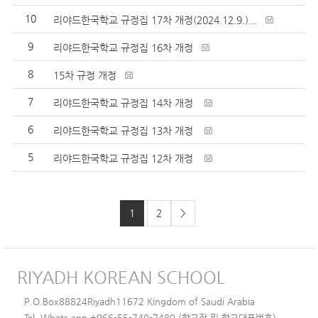
10
리야드한국학교 규정집 17차 개정(2024.12.9.)...
9
리야드한국학교 규정집 16차 개정
8
15차 규정 개정
7
리야드한국학교 규정집 14차 개정
6
리야드한국학교 규정집 13차 개정
5
리야드한국학교 규정집 12차 개정
1
2
>
RIYADH KOREAN SCHOOL
P.O.Box88824Riyadh11672 Kingdom of Saudi Arabia
Tel, Whats app +966-55-740-7480 (학교장 및 학교대표번호)