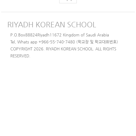
RIYADH KOREAN SCHOOL
P.O.Box88824Riyadh11672 Kingdom of Saudi Arabia
Tel, Whats app +966-55-740-7480 (학교장 및 학교대표번호)
COPYRIGHT 2026. RIYADH KOREAN SCHOOL. ALL RIGHTS
RESERVED.