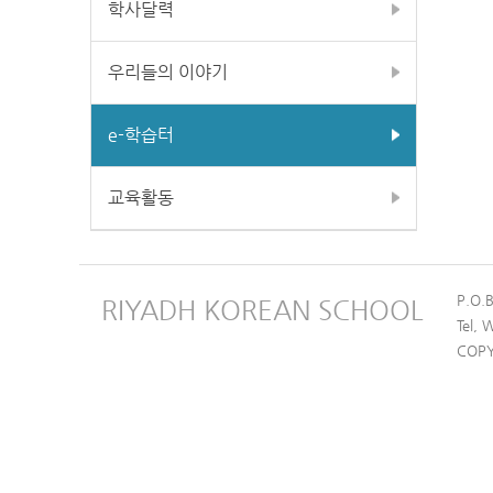
학사달력
우리들의 이야기
e-학습터
교육활동
P.O.
RIYADH KOREAN SCHOOL
Tel,
COPY