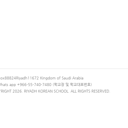
Box88824Riyadh11672 Kingdom of Saudi Arabia
 Whats app +966-55-740-7480 (학교장 및 학교대표번호)
RIGHT 2026. RIYADH KOREAN SCHOOL. ALL RIGHTS RESERVED.