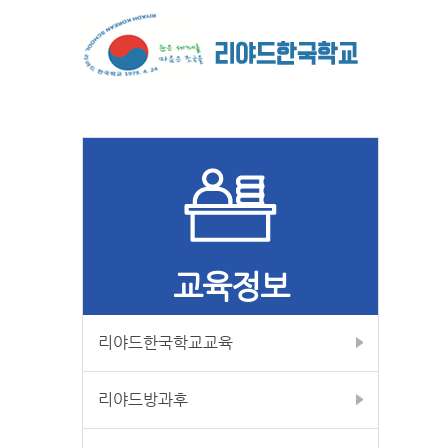
교육정보
리야드한국학교교육
리야드방과후