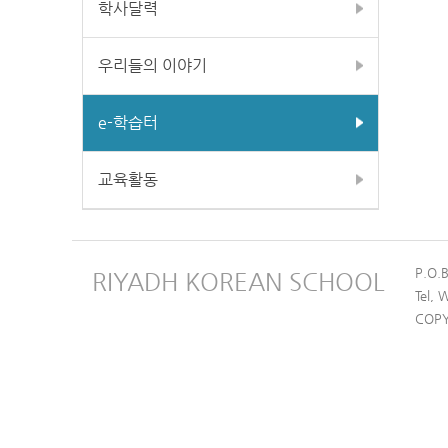
학사달력
우리들의 이야기
e-학습터
교육활동
P.O.
RIYADH KOREAN SCHOOL
Tel,
COPY