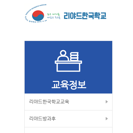
교육정보
리야드한국학교교육
리야드방과후