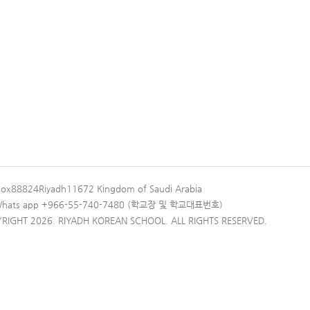
Box88824Riyadh11672 Kingdom of Saudi Arabia
 Whats app +966-55-740-7480 (학교장 및 학교대표번호)
RIGHT 2026. RIYADH KOREAN SCHOOL. ALL RIGHTS RESERVED.