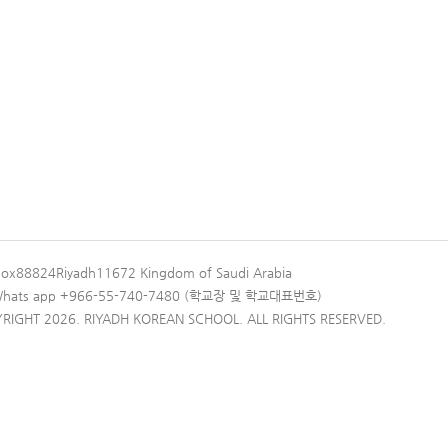
Box88824Riyadh11672 Kingdom of Saudi Arabia
 Whats app +966-55-740-7480 (학교장 및 학교대표번호)
RIGHT 2026. RIYADH KOREAN SCHOOL. ALL RIGHTS RESERVED.