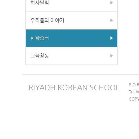
학사달력
우리들의 이야기
e-학습터
교육활동
P.O.
RIYADH KOREAN SCHOOL
Tel,
COPY