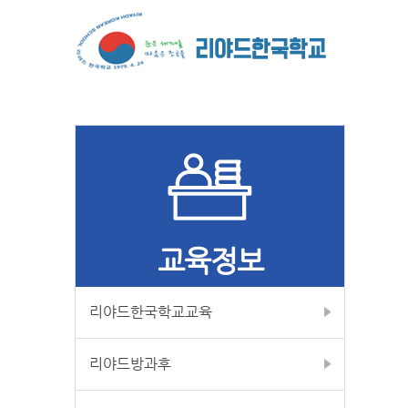
교육정보
리야드한국학교교육
리야드방과후