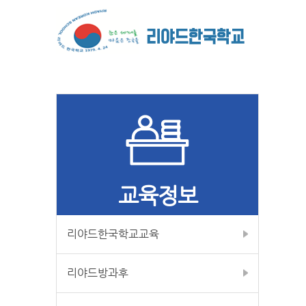
교육정보
리야드한국학교교육
리야드방과후