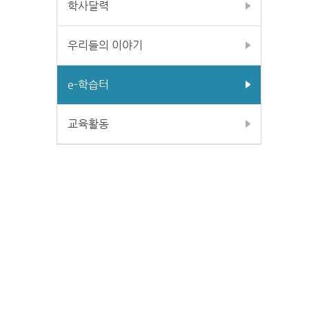
학사달력
우리들의 이야기
e-학습터
교육활동