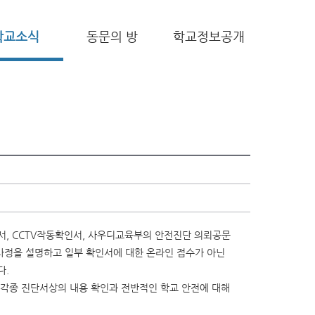
학교소식
동문의 방
학교정보공개
서, CCTV작동확인서, 사우디교육부의 안전진단 의뢰공문
사정을 설명하고 일부 확인서에 대한 온라인 접수가 아닌
다.
하여 각종 진단서상의 내용 확인과 전반적인 학교 안전에 대해