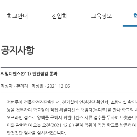
학교안내
전입학
교육정보
공지사항
씨빌디펜스(911) 안전점검 통과
작성자 : 관리자 | 작성일 : 2021-12-06
저번주에 건물안전진단확인서, 전기설비 안전진단 확인서, 소방시설 확인
등을 첨부하여 학교장이 직접 씨빌디센스 책임자(무디르)를 만나 학교의 
오프라인 접수로 양해를 구해서 씨빌디센스 서류 접수를 무사히 마쳤습니
이와 관련하여 오늘 오전(2021.12.6.) 관계 직원이 직접 학교를 방문
안전진단 점사를 실시하였습니다.