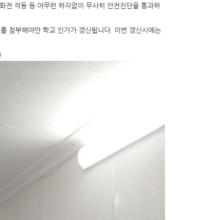
소화전 작동 등 아무런 하자없이 무사히 안전진단을 통과하
를 첨부해야만 학교 인가가 갱신됩니다. 이번 갱신시에는
)