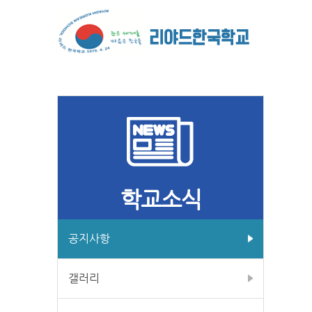
학교소식
공지사항
갤러리