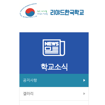
학교소식
공지사항
갤러리