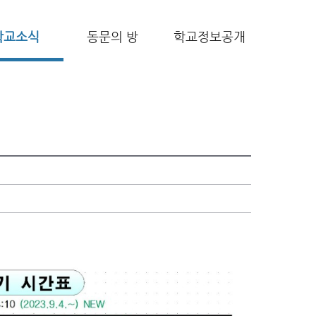
학교소식
동문의 방
학교정보공개
.