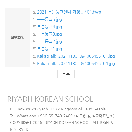
2021-부분등교안내-가정통신문.hwp
부분등교5.jpg
부분등교4.jpg
부분등교3.jpg
첨부파일
부분등교2.jpg
부분등교1.jpg
KakaoTalk_20211130_094006455_01.jpg
KakaoTalk_20211130_094006455_04.jpg
목록
RIYADH KOREAN SCHOOL
P.O.Box88824Riyadh11672 Kingdom of Saudi Arabia
Tel, Whats app +966-55-740-7480 (학교장 및 학교대표번호)
COPYRIGHT 2026. RIYADH KOREAN SCHOOL. ALL RIGHTS
RESERVED.