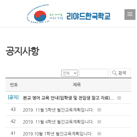
공지사항
번호
제목
[공지]
본교 영어 교육 안내(입학생 및 전입생 참고 자료)...
43
2019. 11월 5학년 월간교육계획입니다.
42
2019. 11월 4학년 월간교육계획입니다.
41
2019.10월 1학년 월간교육계획입니다.