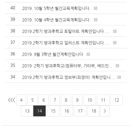
40
2019. 10월 5학년 월간교육계획입니다.
39
2019. 10월 4학년 월간교육계획입니다.
38
2019.2학기 방과후학교 토탈아트 계획안입니다. ...
37
2019.2학기 방과후학교 일러스트 계획안입니다. ...
36
2019. 9월 3학년 월간계획안입니다
35
2019. 2학기 방과후학교(컴퓨터부, 기타부, 배드민...
34
2019.2학기 방과후학교 정보부(최정아) 계획안입니...
<<
<
4
5
6
7
8
9
10
11
12
13
14
15
16
17
18
>