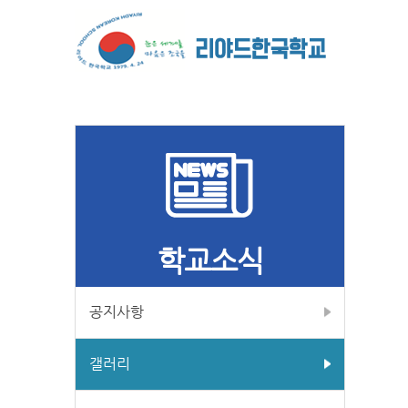
학교소식
공지사항
갤러리