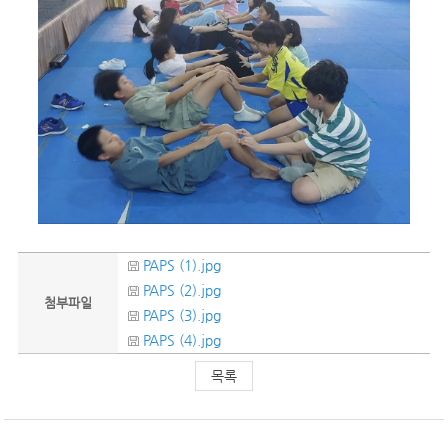
PAPS (1).jpg
PAPS (2).jpg
첨부파일
PAPS (3).jpg
PAPS (4).jpg
목록