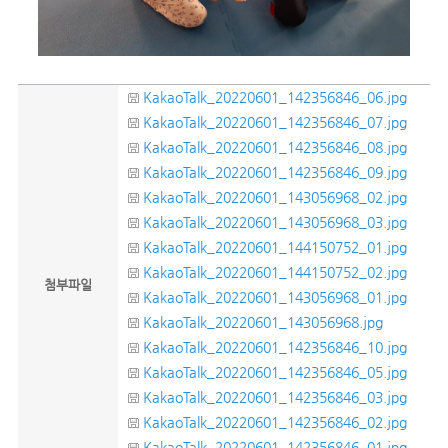
KakaoTalk_20220601_142356846_06.jpg
KakaoTalk_20220601_142356846_07.jpg
KakaoTalk_20220601_142356846_08.jpg
KakaoTalk_20220601_142356846_09.jpg
KakaoTalk_20220601_143056968_02.jpg
KakaoTalk_20220601_143056968_03.jpg
KakaoTalk_20220601_144150752_01.jpg
KakaoTalk_20220601_144150752_02.jpg
첨부파일
KakaoTalk_20220601_143056968_01.jpg
KakaoTalk_20220601_143056968.jpg
KakaoTalk_20220601_142356846_10.jpg
KakaoTalk_20220601_142356846_05.jpg
KakaoTalk_20220601_142356846_03.jpg
KakaoTalk_20220601_142356846_02.jpg
KakaoTalk_20220601_142356846_01.jpg