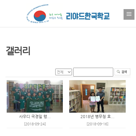
갤러리
사우디 국경일 행...
2018년 병무청 호...
[2018-09-24]
[2018-09-16]