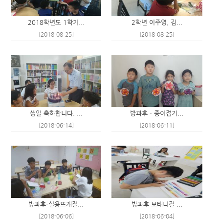
2018학년도 1학기...
2학년 이주영, 김...
[2018-08-25]
[2018-08-25]
생일 축하합니다. ...
방과후 - 종이접기...
[2018-06-14]
[2018-06-11]
방과후-실용뜨개질...
방과후 보태니컬 ...
[2018-06-06]
[2018-06-04]